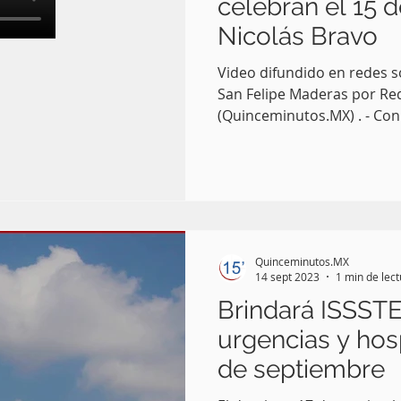
celebran el 15 
Nicolás Bravo
Video difundido en redes s
San Felipe Maderas por Re
(Quinceminutos.MX) . - Con
Quinceminutos.MX
14 sept 2023
1 min de lec
Brindará ISSSTE
urgencias y hosp
de septiembre