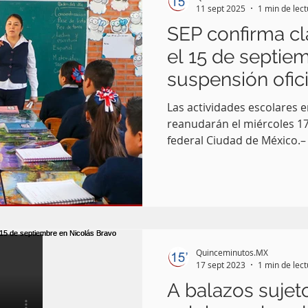
11 sept 2025
1 min de lec
SEP confirma c
el 15 de septie
suspensión ofici
Las actividades escolares e
reanudarán el miércoles 17
federal Ciudad de México.– B
Quinceminutos.MX
17 sept 2023
1 min de lec
A balazos suje