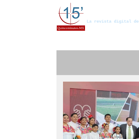
Quinceminut
La revista digital de