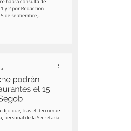
re habrá consulta de
1 y 2 por Redacción
15 de septiembre,...
ra
che podrán
taurantes el 15
 Segob
a dijo que, tras el derrumbe
a, personal de la Secretaría