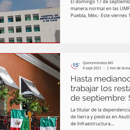
El domingo 17 de septiemb
manera normal en las UMF 
Puebla, Méx.- Este viernes 
Quinceminutos.MX
9 sept 2021
2 min de lectu
Hasta mediano
trabajar los res
de septiembre:
La titular de la dependenci
de tierra y piedras en Axutl
de Infraestructura...