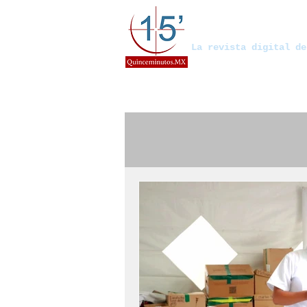
Quinceminut
La revista digital de