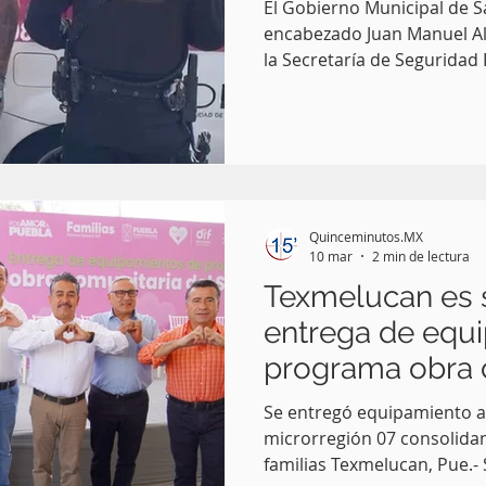
El Gobierno Municipal de 
encabezado Juan Manuel Al
la Secretaría de Seguridad 
Municipal, impidió un frau
de un vehículo ofertado en 
transacción se realizaría 
María Moyotzingo.
Quinceminutos.MX
10 mar
2 min de lectura
Texmelucan es 
entrega de equ
programa obra 
SEDIF
Se entregó equipamiento a 
microrregión 07 consolidan
familias Texmelucan, Pue.- 