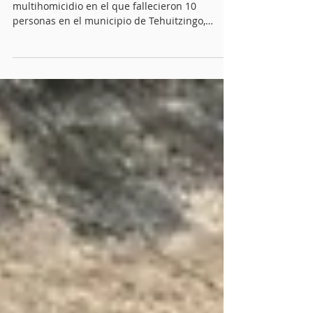
Detiene FGE a segundo
implicado en multihomicidio
ocurrido en Tehuitzingo
Derivado de las investigaciones por el
multihomicidio en el que fallecieron 10
personas en el municipio de Tehuitzingo,
ocurrido en mayo pasado, la Fiscalía General
del Estado de Puebla (FGE) logró la captura de
Santos N., de 45 años de edad, el segundo
implicado en los hechos violentos.