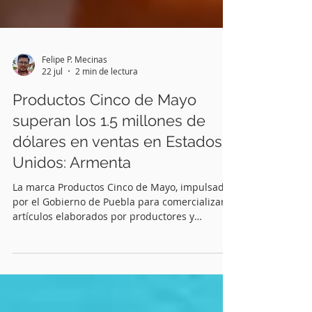
Felipe P. Mecinas
22 jul
2 min de lectura
Productos Cinco de Mayo
superan los 1.5 millones de
dólares en ventas en Estados
Unidos: Armenta
La marca Productos Cinco de Mayo, impulsada
por el Gobierno de Puebla para comercializar
artículos elaborados por productores y
artesanos del estado, ya alcanzó ventas por 1.5
millones de dólares en Estados Unidos, informó
este miércoles el gobernador Alejandro