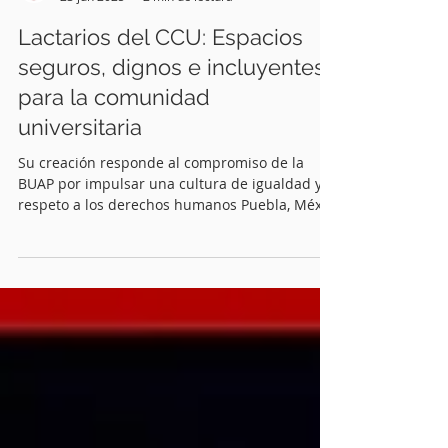
Quinceminutos.MX
23 jun 2025
2 min de lectura
Lactarios del CCU: Espacios
seguros, dignos e incluyentes
para la comunidad
universitaria
Su creación responde al compromiso de la
BUAP por impulsar una cultura de igualdad y
respeto a los derechos humanos Puebla, Méx.-
Con el...