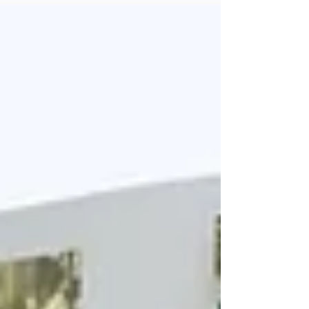
Estado de Puebla, en el marco de los recientes
ajustes dentro de su administración.