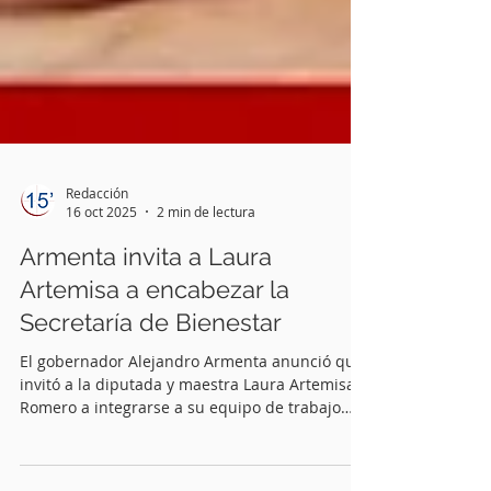
Redacción
16 oct 2025
2 min de lectura
Armenta invita a Laura
Artemisa a encabezar la
Secretaría de Bienestar
El gobernador Alejandro Armenta anunció que
invitó a la diputada y maestra Laura Artemisa
Romero a integrarse a su equipo de trabajo
como titular de la Secretaría de Bienestar del