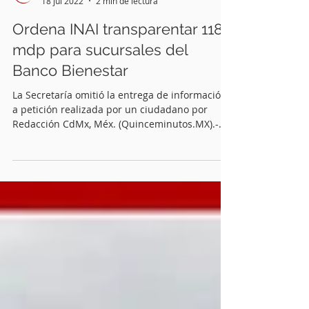
Quinceminutos.MX
18 jul 2022
2 min de lectura
Ordena INAI transparentar 118
mdp para sucursales del
Banco Bienestar
La Secretaría omitió la entrega de información
a petición realizada por un ciudadano por
Redacción CdMx, Méx. (Quinceminutos.MX).-
Por...