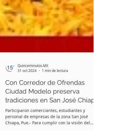
Quinceminutos.MX
31 oct 2024
1 min de lectura
Con Corredor de Ofrendas
Ciudad Modelo preserva