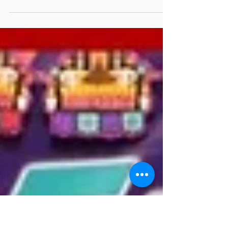
tradiciones en San José Chiapa
Participaron comerciantes, estudiantes y
personal de empresas de la zona San José
Chiapa, Pue.- Para cumplir con la visión del
gobierno...