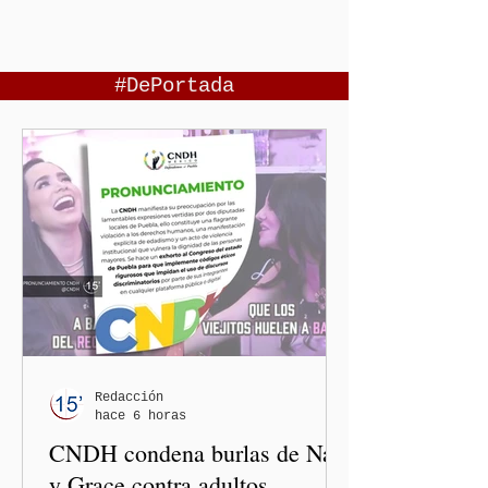
#DePortada
Redacción
hace 6 horas
CNDH condena burlas de Nay
y Grace contra adultos