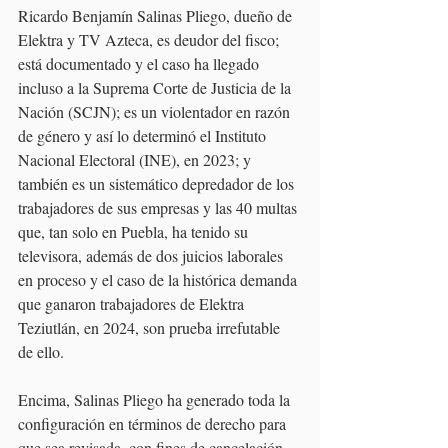
Ricardo Benjamín Salinas Pliego, dueño de 
Elektra y TV Azteca, es deudor del fisco; 
está documentado y el caso ha llegado 
incluso a la Suprema Corte de Justicia de la 
Nación (SCJN); es un violentador en razón 
de género y así lo determinó el Instituto 
Nacional Electoral (INE), en 2023; y 
también es un sistemático depredador de los 
trabajadores de sus empresas y las 40 multas 
que, tan solo en Puebla, ha tenido su 
televisora, además de dos juicios laborales 
en proceso y el caso de la histórica demanda 
que ganaron trabajadores de Elektra 
Teziutlán, en 2024, son prueba irrefutable 
de ello.
Encima, Salinas Pliego ha generado toda la 
configuración en términos de derecho para 
que sea revisada, con fines de cancelación, 