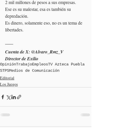
2 mil millones de pesos a sus empresas. 
Ese es su malestar, esa es también su 
depredación.
Es dinero, solamente eso, no es un tema de 
libertades.
Cuenta de X: @Alvaro_Rmz_V
Director de Exilio
Opinión
Trabajo
Empleos
TV Azteca Puebla
STPS
Medios de Comunicación
Editorial
Los Juegos