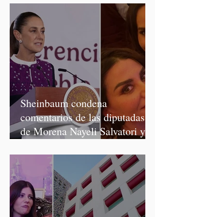
Sheinbaum condena
comentarios de las diputadas
de Morena Nayeli Salvatori y
Graciela Palomares