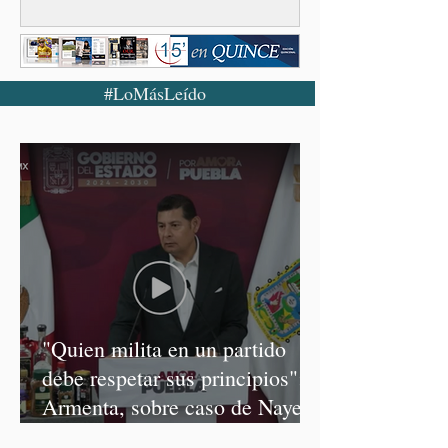
#LoMásLeído
"Quien milita en un partido
debe respetar sus principios":
Armenta, sobre caso de Nayeli
Salvatori y Graciela Palomares