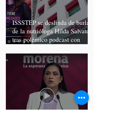
ISSSTEP se deslinda de burlas
de la nutrióloga Hilda Salvatori
tras polémico podcast con
diputadas de Morena
Ariadna Montiel pide
suspender derechos partidistas
a Nay Salvatori y Grace