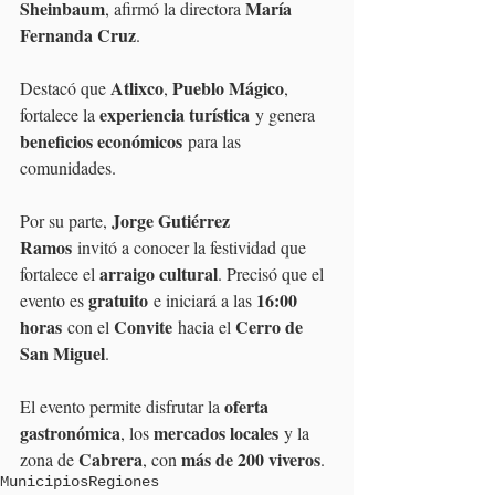
Sheinbaum
María 
, afirmó la directora 
Fernanda Cruz
.
Atlixco
Pueblo Mágico
Destacó que 
, 
, 
experiencia turística
fortalece la 
 y genera 
beneficios económicos
 para las 
comunidades.
Jorge Gutiérrez 
Por su parte, 
Ramos
 invitó a conocer la festividad que 
arraigo cultural
fortalece el 
. Precisó que el 
gratuito
16:00 
evento es 
 e iniciará a las 
horas
Convite
Cerro de 
 con el 
 hacia el 
San Miguel
.
oferta 
El evento permite disfrutar la 
gastronómica
mercados locales
, los 
 y la 
Cabrera
más de 200 viveros
zona de 
, con 
.
Municipios
Regiones