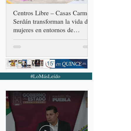
cuarta en la c
Centros Libre – Casas Carmen
Serdán transforman la vida de
mujeres en entornos de
violencia
#LoMásLeído