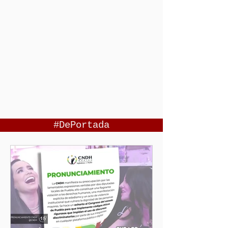
#DePortada