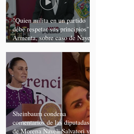
"Quien milita en un partido
debe respetar sus principios":
Armenta, sobre caso de Nayeli
Salvatori y Graciela Palomares
Sheinbaum condena
comentarios de las diputadas
de Morena Nayeli Salvatori y