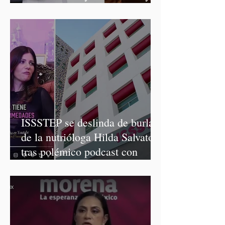
Graciela Palomares
ISSSTEP se deslinda de burlas
de la nutrióloga Hilda Salvatori
tras polémico podcast con
diputadas de Morena