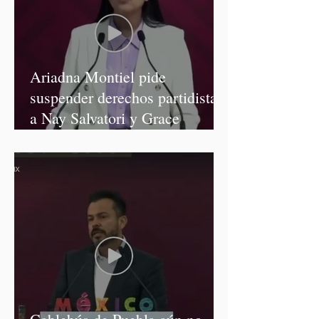
Ariadna Montiel pide
suspender derechos partidistas
a Nay Salvatori y Grace
Palomares